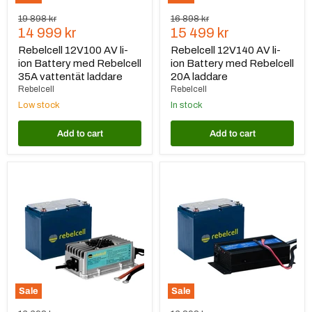
Original
Original
19 898 kr
16 898 kr
Current
Current
price
14 999 kr
price
15 499 kr
price
price
Rebelcell 12V100 AV li-
Rebelcell 12V140 AV li-
ion Battery med Rebelcell
ion Battery med Rebelcell
35A vattentät laddare
20A laddare
Rebelcell
Rebelcell
Low stock
In stock
Add to cart
Add to cart
Rebelcell
Rebelcell
12V140
12V140
AV
AV
li-
li-
ion
ion
Battery
Battery
med
med
Rebelcell
Rebelcell
20A
35A
vattentät
laddare
laddare
Sale
Sale