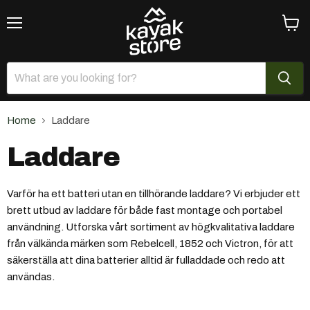
Menu
View
cart
Home
Laddare
Laddare
Varför ha ett batteri utan en tillhörande laddare? Vi erbjuder ett
brett utbud av laddare för både fast montage och portabel
användning. Utforska vårt sortiment av högkvalitativa laddare
från välkända märken som Rebelcell, 1852 och Victron, för att
säkerställa att dina batterier alltid är fulladdade och redo att
användas.