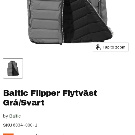
Tap to zoom
Baltic Flipper Flytväst
Grå/Svart
by
Baltic
SKU
6834-000-1