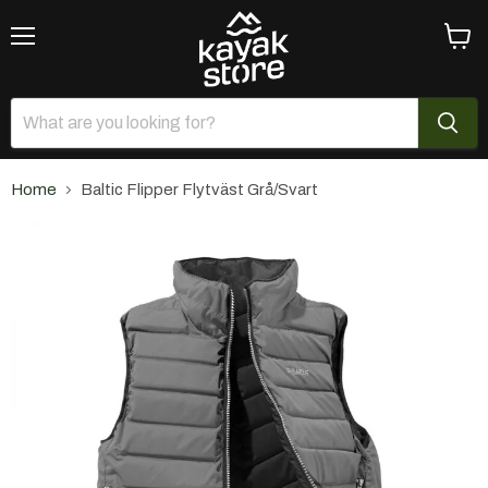
Menu
View
cart
Home
Baltic Flipper Flytväst Grå/Svart