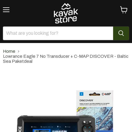
Menu
View
cart
Home
Lowrance Eagle 7 No Transducer + C-MAP DISCOVER - Baltic
Sea Paketdeal