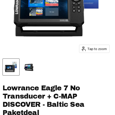
Tap to zoom
Lowrance Eagle 7 No
Transducer + C-MAP
DISCOVER - Baltic Sea
Paketdeal