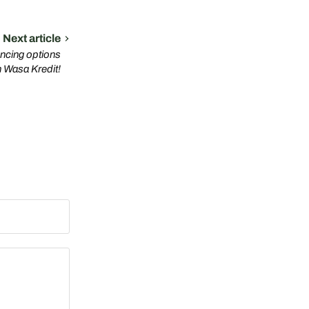
Next article
ancing options
h Wasa Kredit!