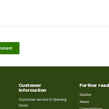
mment
Customer
Further read
information
Guides
Customer service & Opening
News
hours
Competitions