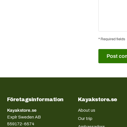
* Required fields
Post co
Företagsinformation
Kayakstore.se
Kayakstore.se
About us
Explr Sweden AB
Our trip
559172-6574
Ambassadors