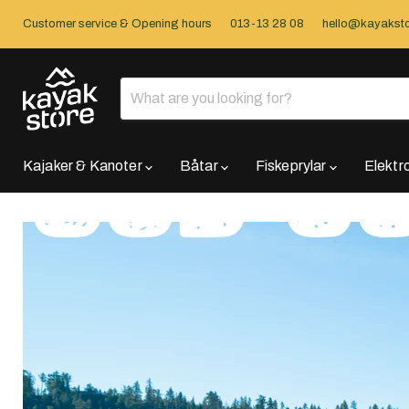
Customer service & Opening hours
013-13 28 08
hello@kayaksto
Kajaker & Kanoter
Båtar
Fiskeprylar
Elektr