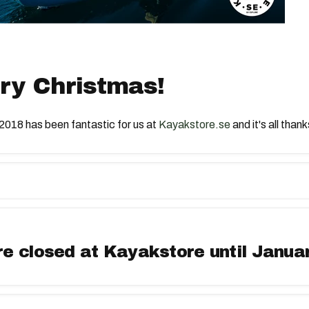
ry Christmas!
2018 has been fantastic for us at
Kayakstore.se
and it's all tha
e closed at Kayakstore until Januar