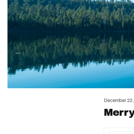
December 22,
Merry