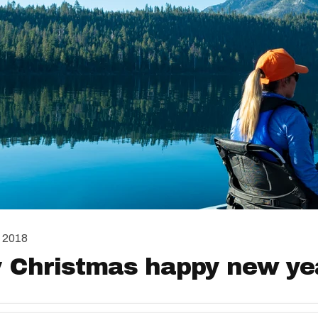
 2018
 Christmas happy new ye