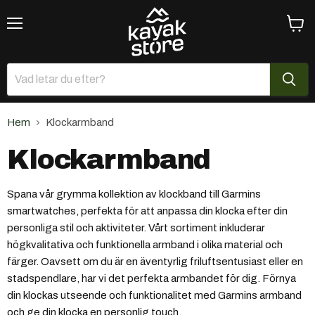
Meny
Se
varuk
Hem
Klockarmband
Klockarmband
Spana vår grymma kollektion av klockband till Garmins
smartwatches, perfekta för att anpassa din klocka efter din
personliga stil och aktiviteter. Vårt sortiment inkluderar
högkvalitativa och funktionella armband i olika material och
färger. Oavsett om du är en äventyrlig friluftsentusiast eller en
stadspendlare, har vi det perfekta armbandet för dig. Förnya
din klockas utseende och funktionalitet med Garmins armband
och ge din klocka en personlig touch.