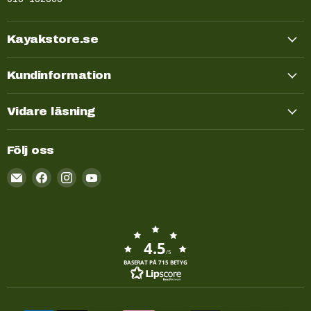
Kayakstore.se
Kundinformation
Vidare läsning
Följ oss
Email
Kayakstore.se
4.5
/5
BASERAT PÅ 715 BETYG