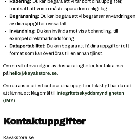
Radering:
Du kan begära att vi tar bort dina uppgifter,
förutsatt att vi inte måste spara dem enligt lag.
Begränsning:
Du kan begära att vi begränsar användningen
av dina uppgifter i vissa fall.
Invändning:
Du kan invända mot viss behandling, till
exempel direktmarknadsföring.
Dataportabilitet:
Du kan begära att få dina uppgifter i ett
format som kan överföras till en annan tjänst.
Om du vill utöva någon av dessa rättigheter, kontakta oss
på
hello@kayakstore.se
.
Om du anser att vi hanterar dina uppgifter felaktigt har du rätt
att lämna ett klagomål till
Integritetsskyddsmyndigheten
(IMY)
.
Kontaktuppgifter
Kayakstore.se