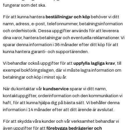
fungerar som det ska.
För att kunna hantera
beställningar och köp
behöver vi ditt
namn, adress, e-post, telefonnummer, betalningsinformation
och orderhistorik. Dessa uppgifter används för att leverera
dina varor, hantera betalningar och eventuella reklamationer. Vi
sparar denna information i 36 månader efter ditt köp för att
kunna hantera garanti- och supportärenden.
Vi behandlar också uppgifter för att
uppfylla lagliga krav
, till
exempel bokföringslagen, där vi måste lagra information om
betalningar och köp i minst sju år.
När du kontaktar vår
kundservice
sparar vi ditt namn,
kontaktuppgifter, orderinformation och den kommunikation vi
haft, för att kunna hjälpa dig på bästa sätt. Vi behåller denna
information i 14 månader efter att ditt ärende är avslutat.
För att skydda våra kunder och vår verksamhet behandlar vi
även uppgifter för att
förebygga bedrägerier och