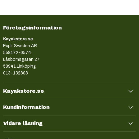
Företagsinformation
Kayakstore.se
Explr Sweden AB
559172-6574
Låsbomsgatan 27
58941 Linköping
013-132808
Kayakstore.se
Kundinformation
Vidare läsning