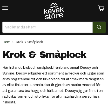
Meny
Se
varuk
Hem
Krok & Småplock
Krok & Småplock
Här hittar du krok och småplock från bland annat Decoy och
Sunline. Decoy erbjuder ett sortiment av krokar och jiggar som
är av högsta kvalitet och tillverkade för att maximera fångsten
av olika fiskarter. Deras krokar är gjorda av starka material för
att garantera bra hugg och hållbarhet. Decoys jiggar finns i en
rad olika former och storlekar för att matcha dina personliga
fiskestil.