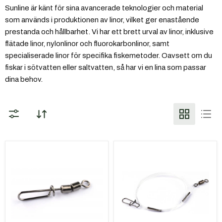
Sunline är känt för sina avancerade teknologier och material
som används i produktionen av linor, vilket ger enastående
prestanda och hållbarhet. Vi har ett brett urval av linor, inklusive
flätade linor, nylonlinor och fluorokarbonlinor, samt
specialiserade linor för specifika fiskemetoder. Oavsett om du
fiskar i sötvatten eller saltvatten, så har vi en lina som passar
dina behov.
Darts
Darts
Beteslås
Pro
Clip
Leader
Lock
Tafs
Fluorocarbon