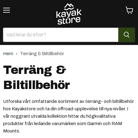
Meny
Se
varuk
Hem
Terräng & Biltillbehör
Terräng &
Biltillbehör
Utforska vårt omfattande sortiment av terräng- och biltillbehör
hos Kayakstore och ta din offroad-upplevelse till nya nivåer. I
vår noggrant utvalda kollektion hittar du högkvalitativa
produkter från ledande varumärken som Garmin och RAM
Mounts.