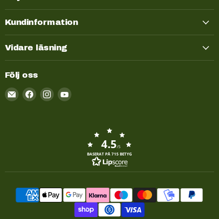
Kundinformation
Vidare läsning
Följ oss
Email
Kayakstore.se
4.5
/5
BASERAT PÅ 715 BETYG