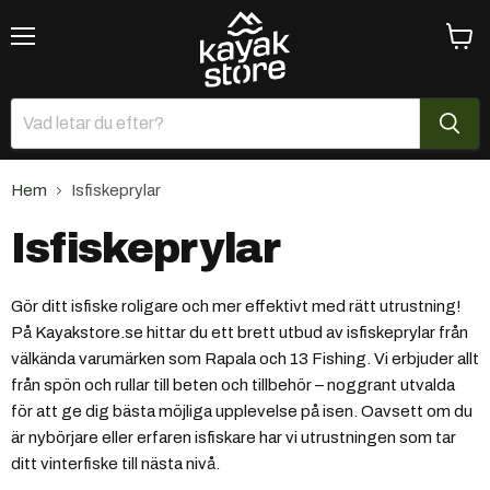
Meny
Se
varuk
Hem
Isfiskeprylar
Isfiskeprylar
Gör ditt isfiske roligare och mer effektivt med rätt utrustning!
På Kayakstore.se hittar du ett brett utbud av isfiskeprylar från
välkända varumärken som Rapala och 13 Fishing. Vi erbjuder allt
från spön och rullar till beten och tillbehör – noggrant utvalda
för att ge dig bästa möjliga upplevelse på isen. Oavsett om du
är nybörjare eller erfaren isfiskare har vi utrustningen som tar
ditt vinterfiske till nästa nivå.