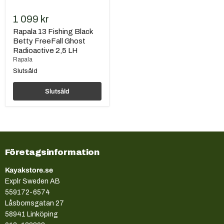
1 099 kr
Rapala 13 Fishing Black
Betty FreeFall Ghost
Radioactive 2,5 LH
Rapala
Slutsåld
Slutsåld
Företagsinformation
Kayakstore.se
Explr Sweden AB
559172-6574
Låsbomsgatan 27
58941 Linköping