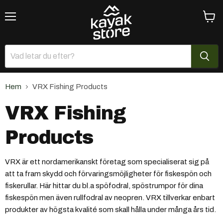
Meny
Se
varuk
Hem
VRX Fishing Products
VRX Fishing
Products
VRX är ett nordamerikanskt företag som specialiserat sig på
att ta fram skydd och förvaringsmöjligheter för fiskespön och
fiskerullar. Här hittar du bl.a spöfodral, spöstrumpor för dina
fiskespön men även rullfodral av neopren. VRX tillverkar enbart
produkter av högsta kvalité som skall hålla under många års tid.