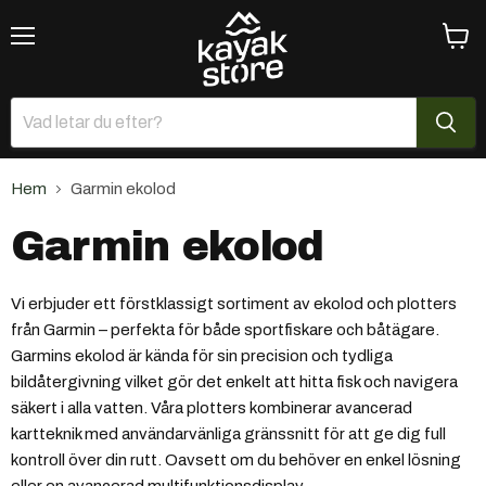
Meny
Se
varuk
Hem
Garmin ekolod
Garmin ekolod
Vi erbjuder ett förstklassigt sortiment av ekolod och plotters
från Garmin – perfekta för både sportfiskare och båtägare.
Garmins ekolod är kända för sin precision och tydliga
bildåtergivning vilket gör det enkelt att hitta fisk och navigera
säkert i alla vatten. Våra plotters kombinerar avancerad
kartteknik med användarvänliga gränssnitt för att ge dig full
kontroll över din rutt. Oavsett om du behöver en enkel lösning