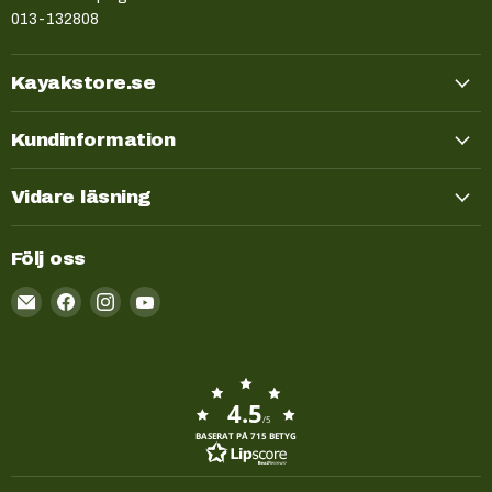
013-132808
Kayakstore.se
Kundinformation
Vidare läsning
Följ oss
Email
Kayakstore.se
4.5
/5
BASERAT PÅ 715 BETYG