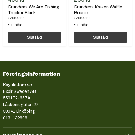
Grundens We Are Fishing
Grundens Kraken Waffle
Trucker Black
Beanie
Grundens
Grundens
Slutsåld
Slutsåld
Slutsåld
Slutsåld
Företagsinformation
Kayakstore.se
Explr Sweden AB
559172-6574
Låsbomsgatan 27
58941 Linköping
013-132808