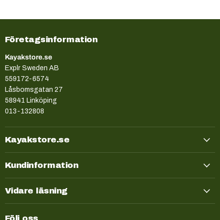
Företagsinformation
Kayakstore.se
Explr Sweden AB
559172-6574
Låsbomsgatan 27
58941 Linköping
013-132808
Kayakstore.se
Kundinformation
Vidare läsning
Följ oss