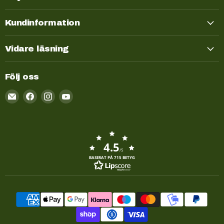
Kundinformation
Vidare läsning
Följ oss
Email
Kayakstore.se
4.5
/5
BASERAT PÅ 715 BETYG