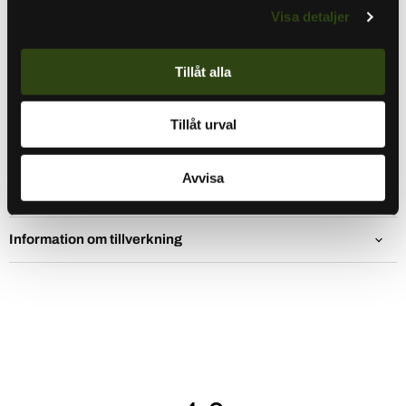
Visa detaljer
givare med XID till en 12-polig ekolod på en kompatibel
marin enhet.
Tillåt alla
Mer information
Tillåt urval
Specifikationer
Avvisa
Förpackningen innehåller
Information om tillverkning