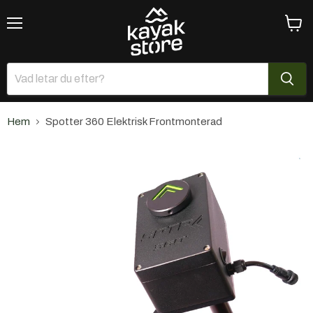
Meny
Se
varuk
Hem
Spotter 360 Elektrisk Frontmonterad