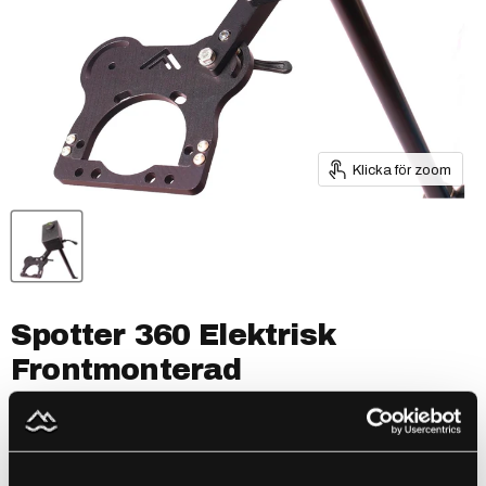
Klicka för zoom
Spotter 360 Elektrisk
Frontmonterad
by
Boatshield
SKU
1000-122