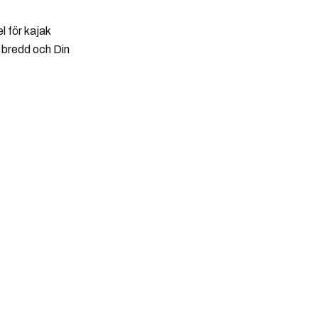
l för kajak
s bredd och Din