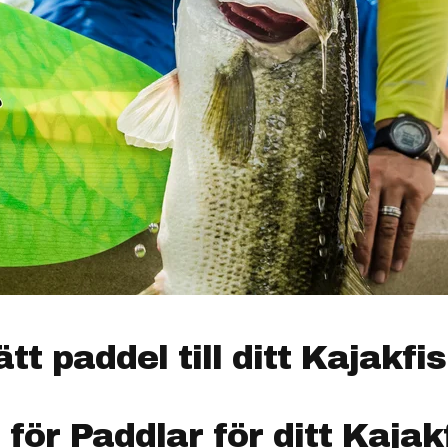
ätt paddel till ditt Kajakfi
 för Paddlar för ditt Kajak