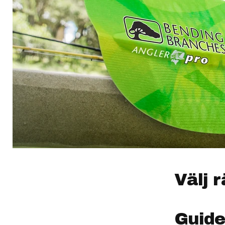
Välj r
Guide