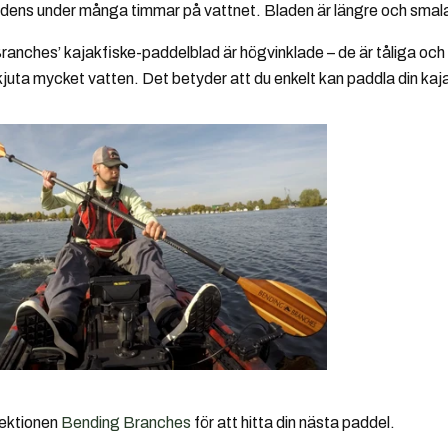
dens under många timmar på vattnet. Bladen är längre och smal
ranches’ kajakfiske-paddelblad är högvinklade – de är tåliga och
juta mycket vatten. Det betyder att du enkelt kan paddla din kaj
llektionen
Bending Branches
för att hitta din nästa paddel.