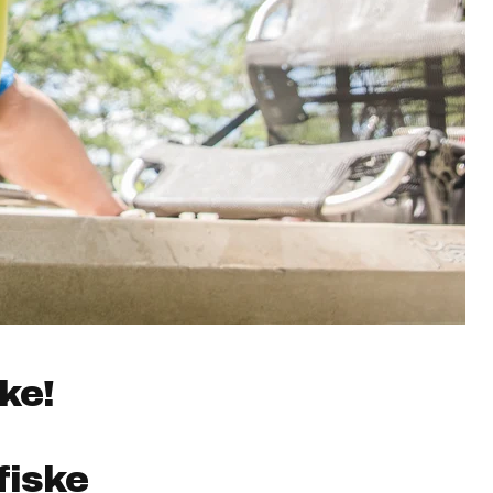
ske!
fiske