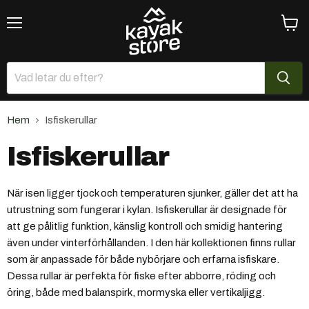
Meny
Se
varuk
Hem
Isfiskerullar
Isfiskerullar
När isen ligger tjock och temperaturen sjunker, gäller det att ha
utrustning som fungerar i kylan. Isfiskerullar är designade för
att ge pålitlig funktion, känslig kontroll och smidig hantering
även under vinterförhållanden. I den här kollektionen finns rullar
som är anpassade för både nybörjare och erfarna isfiskare.
Dessa rullar är perfekta för fiske efter abborre, röding och
öring, både med balanspirk, mormyska eller vertikaljigg.