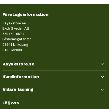
Företagsinformation
Kayakstore.se
Explr Sweden AB
559172-6574
Låsbomsgatan 27
58941 Linköping
013-132808
Kayakstore.se
Kundinformation
Vidare läsning
Följ oss