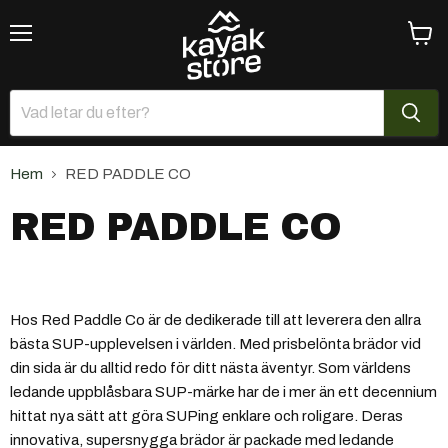
Meny
Se
varuk
Hem
RED PADDLE CO
RED PADDLE CO
Hos Red Paddle Co är de dedikerade till att leverera den allra
bästa SUP-upplevelsen i världen. Med prisbelönta brädor vid
din sida är du alltid redo för ditt nästa äventyr. Som världens
ledande uppblåsbara SUP-märke har de i mer än ett decennium
hittat nya sätt att göra SUPing enklare och roligare. Deras
innovativa, supersnygga brädor är packade med ledande