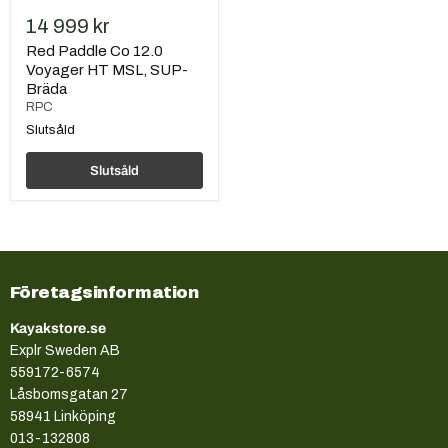
14 999 kr
Red Paddle Co 12.0
Voyager HT MSL, SUP-
Bräda
RPC
Slutsåld
Slutsåld
Företagsinformation
Kayakstore.se
Explr Sweden AB
559172-6574
Låsbomsgatan 27
58941 Linköping
013-132808