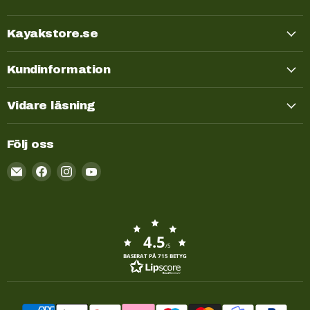
Kayakstore.se
Kundinformation
Vidare läsning
Följ oss
Email
Kayakstore.se
4.5
/5
BASERAT PÅ 715 BETYG