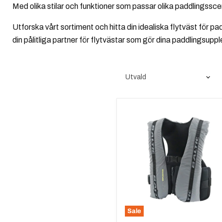
Med olika stilar och funktioner som passar olika paddlingssce
Utforska vårt sortiment och hitta din idealiska flytväst för pad
din pålitliga partner för flytvästar som gör dina paddlingsupp
Baltic
Slim
Reflective
Sale