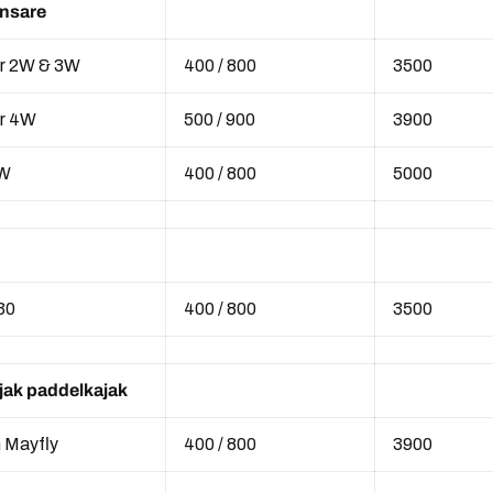
nsare
r 2W & 3W
400 / 800
3500
r 4W
500 / 900
3900
3W
400 / 800
5000
30
400 / 800
3500
jak paddelkajak
 Mayfly
400 / 800
3900