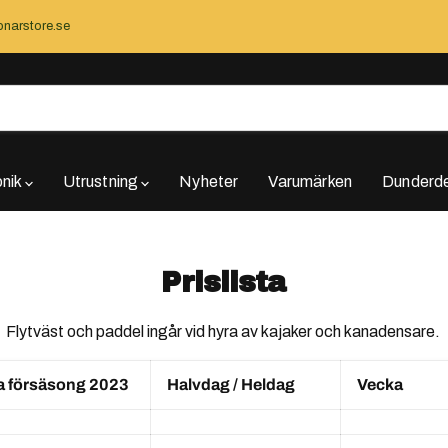
narstore.se
onik
Utrustning
Nyheter
Varumärken
Dunderde
Prislista
Flytväst och paddel ingår vid hyra av kajaker och kanadensare.
ta försäsong 2023
Halvdag / Heldag
Vecka