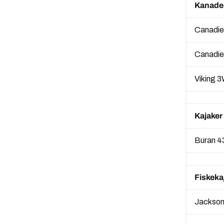
Kanade
Canadie
Canadie
Viking 
Kajaker
Buran 4
Fiskeka
Jackson