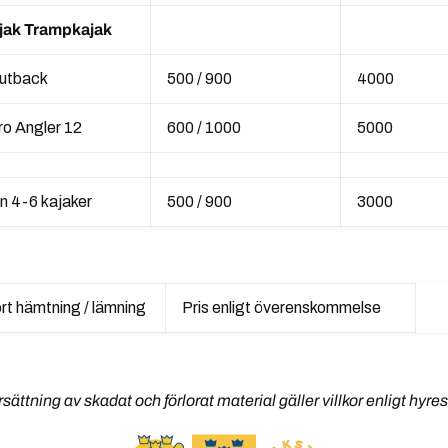
jak Trampkajak
Outback
500 / 900
4000
ro Angler 12
600 / 1000
5000
n 4-6 kajaker
500 / 900
3000
rt hämtning / lämning
Pris enligt överenskommelse
rsättning av skadat och förlorat material gäller villkor enligt hyres