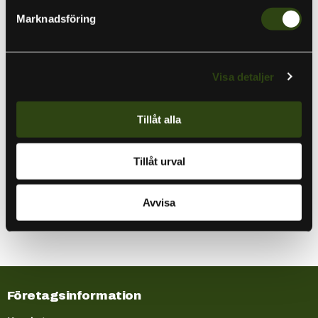
strukturer och fisk på ditt ekolod.
Marknadsföring
Mer information
Visa detaljer
Specifikationer
Tillåt alla
Förpackningen innehåller
Tillåt urval
Information om tillverkning
Avvisa
Företagsinformation