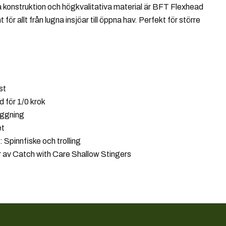
 konstruktion och högkvalitativa material är BFT Flexhead
 för allt från lugna insjöar till öppna hav. Perfekt för större
st
 för 1/0 krok
iggning
et
Spinnfiske och trolling
r av Catch with Care Shallow Stingers