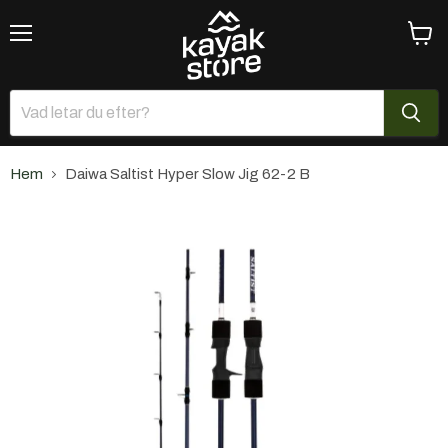
Meny
Se
varuk
Hem
Daiwa Saltist Hyper Slow Jig 62-2 B