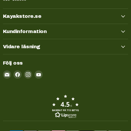
Kayakstore.se
Kundinformation
Vidare läsning
Följ oss
Email
Kayakstore.se
4.5
/5
BASERAT PÅ 715 BETYG