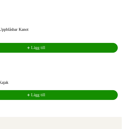
Uppblåsbar Kanot
Lägg till
Kajak
Lägg till