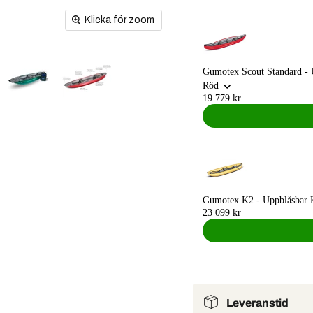
Klicka för zoom
Gumotex Scout Standard - 
Röd
19 779 kr
Gumotex K2 - Uppblåsbar 
23 099 kr
Leveranstid