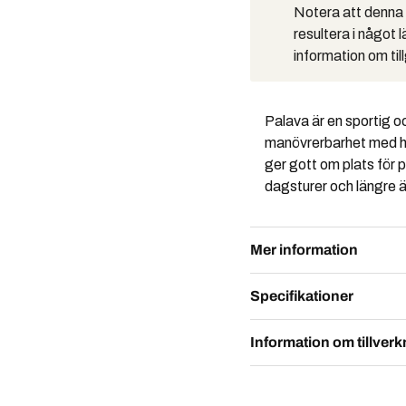
Notera att denna p
resultera i något 
information om til
Palava är en sportig 
manövrerbarhet med hö
ger gott om plats för p
dagsturer och längre ä
Mer information
Specifikationer
Information om tillverk