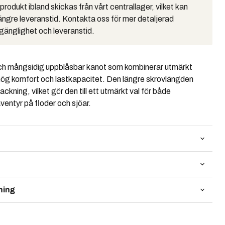
rodukt ibland skickas från vårt centrallager, vilket kan
längre leveranstid. Kontakta oss för mer detaljerad
lgänglighet och leveranstid.
och mångsidig uppblåsbar kanot som kombinerar utmärkt
g komfort och lastkapacitet. Den längre skrovlängden
ackning, vilket gör den till ett utmärkt val för både
ventyr på floder och sjöar.
ning