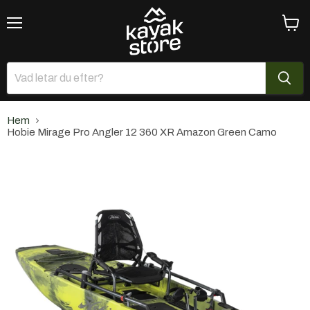
Meny
Se
varuk
Hem
Hobie Mirage Pro Angler 12 360 XR Amazon Green Camo