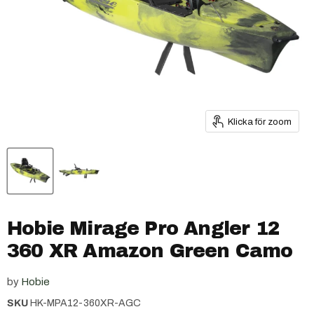
Klicka för zoom
Hobie Mirage Pro Angler 12
360 XR Amazon Green Camo
by
Hobie
SKU
HK-MPA12-360XR-AGC