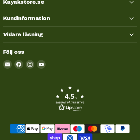
Kayakstore.se
Kundinformation
Vidare läsning
Följ oss
Email
Kayakstore.se
4.5
/5
BASERAT PÅ 715 BETYG