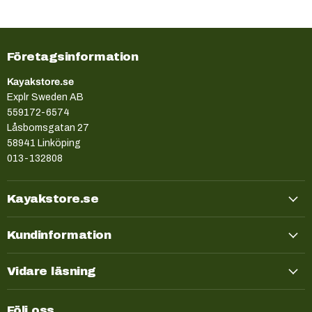
Företagsinformation
Kayakstore.se
Explr Sweden AB
559172-6574
Låsbomsgatan 27
58941 Linköping
013-132808
Kayakstore.se
Kundinformation
Vidare läsning
Följ oss