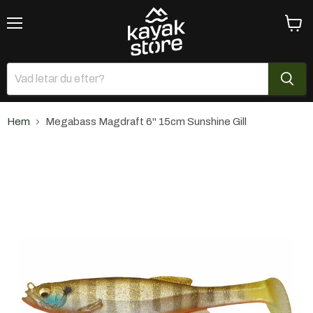
Meny
Se
varuk
Hem
Megabass Magdraft 6'' 15cm Sunshine Gill