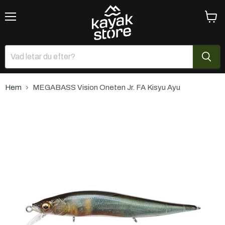
Meny
Se
varuk
Hem
MEGABASS Vision Oneten Jr. FA Kisyu Ayu