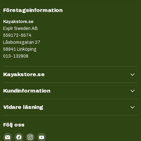
Företagsinformation
Kayakstore.se
Explr Sweden AB
559172-6574
Låsbomsgatan 27
58941 Linköping
013-132808
Kayakstore.se
Kundinformation
Vidare läsning
Följ oss
Email