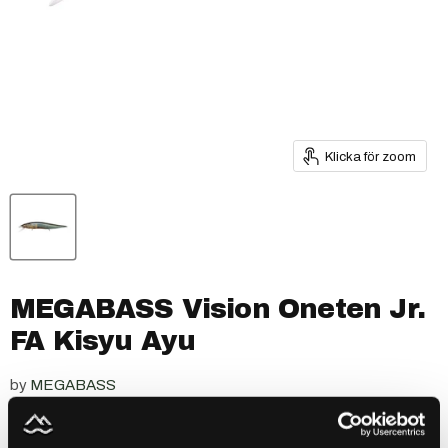
Klicka för zoom
MEGABASS Vision Oneten Jr.
FA Kisyu Ayu
by
MEGABASS
SKU
504022