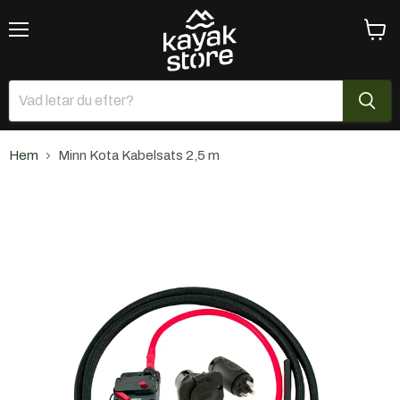
Meny
Se
varuk
Hem
Minn Kota Kabelsats 2,5 m