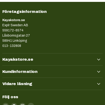
Företagsinformation
Kayakstore.se
Explr Sweden AB
559172-6574
Låsbomsgatan 27
58941 Linköping
013-132808
Kayakstore.se
Kundinformation
Vidare läsning
Följ oss