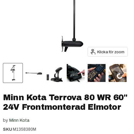
Klicka för zoom
Minn Kota Terrova 80 WR 60"
24V Frontmonterad Elmotor
by
Minn Kota
SKU
M1358380M