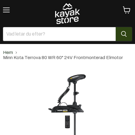
Meny
Se
varuk
Hem
Minn Kota Terrova 80 WR 60" 24V Frontmonterad Elmotor