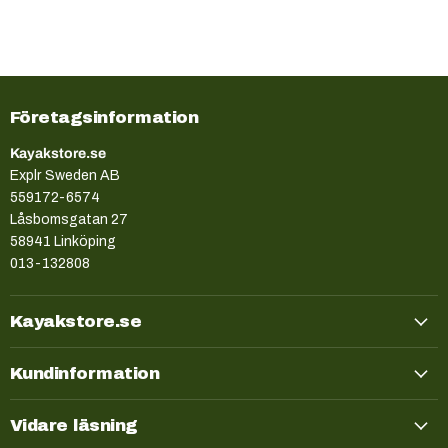
Företagsinformation
Kayakstore.se
Explr Sweden AB
559172-6574
Låsbomsgatan 27
58941 Linköping
013-132808
Kayakstore.se
Kundinformation
Vidare läsning