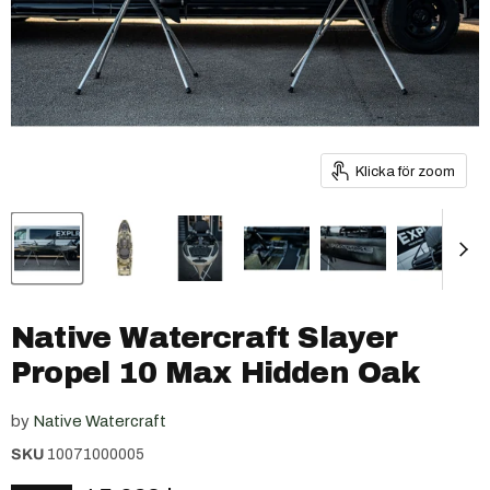
Klicka för zoom
Native Watercraft Slayer
Propel 10 Max Hidden Oak
by
Native Watercraft
SKU
10071000005