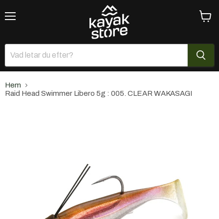
Meny
Se
varuk
Hem
Raid Head Swimmer Libero 5g : 005. CLEAR WAKASAGI