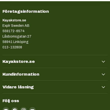
Företagsinformation
Kayakstore.se
Explr Sweden AB
559172-6574
Låsbomsgatan 27
58941 Linköping
013-132808
Kayakstore.se
Kundinformation
Vidare läsning
Följ oss
Email