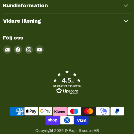
Kundinformation
Vidare läsning
Följ oss
Email
Kayakstore.se
4.5
/5
BASERAT PÅ 715 BETYG
Copyright 2026 © Explr Sweden AB