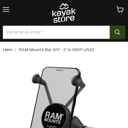
Meny
Se
varuk
Hem
RAM Mounts Bar 3/4" -1" X-GRIP UN10