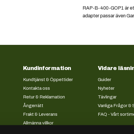
RAP-B-400-GOP1 är ett 
adapter passar även Gar
Kundinformation
Vidare läsni
Kundtjänst & Öppettider
Guider
Kontakta oss
Nyheter
Retur & Reklamation
Tävlingar
Ångerrätt
Vanliga Frågor & 
Frakt & Leverans
FAQ - Vårt sortim
Allmänna villkor
Köpevillkor företag