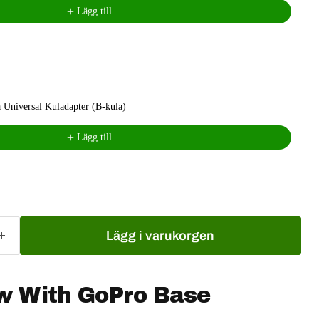
Lägg till
niversal Kuladapter (B-kula)
Lägg till
Lägg i varukorgen
w With GoPro Base