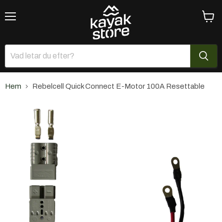
Meny
Se
varuk
Hem
Rebelcell Quick Connect E-Motor 100A Resettable