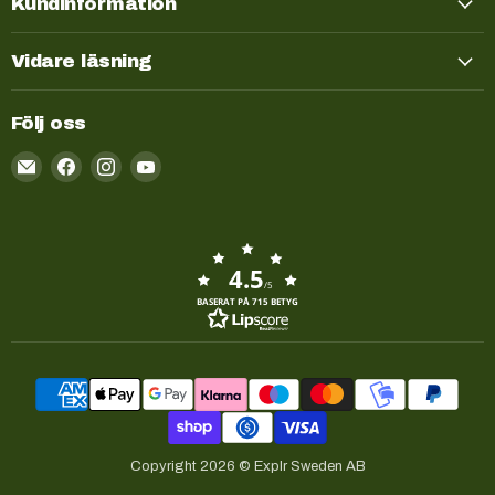
Kundinformation
Vidare läsning
Följ oss
Email
Kayakstore.se
4.5
/5
BASERAT PÅ 715 BETYG
Copyright 2026 © Explr Sweden AB