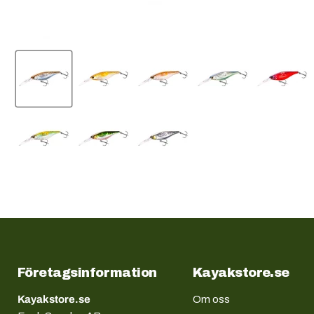
Företagsinformation
Kayakstore.se
Kayakstore.se
Om oss