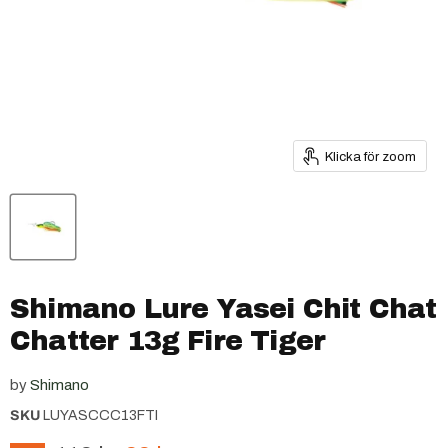
Klicka för zoom
Shimano Lure Yasei Chit Chat
Chatter 13g Fire Tiger
by
Shimano
SKU
LUYASCCC13FTI