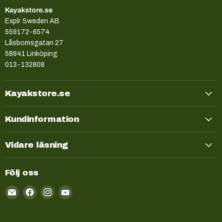
Kayakstore.se
Explr Sweden AB
559172-6574
Låsbomsgatan 27
58941 Linköping
013-132808
Kayakstore.se
Kundinformation
Vidare läsning
Följ oss
Email
Kayakstore.se