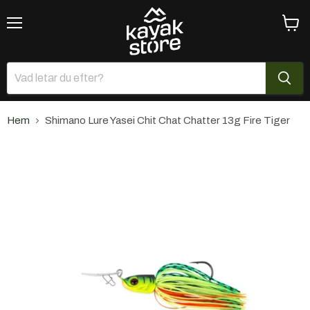
Meny
Se
varuk
Hem
Shimano Lure Yasei Chit Chat Chatter 13g Fire Tiger