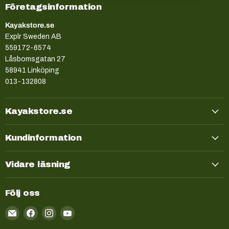
Företagsinformation
Kayakstore.se
Explr Sweden AB
559172-6574
Låsbomsgatan 27
58941 Linköping
013-132808
Kayakstore.se
Kundinformation
Vidare läsning
Följ oss
Email
Kayakstore.se