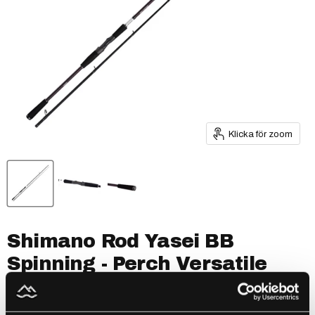
Klicka för zoom
Shimano Rod Yasei BB
Spinning - Perch Versatile
2.05m 7-25g 2pc