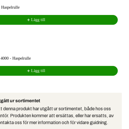
 Haspelrulle
Lägg till
4000 - Haspelrulle
Lägg till
gått ur sortimentet
tt denna produkt har utgått ur sortimentet, både hos oss
ntör. Produkten kommer att ersättas, eller har ersatts, av
ntakta oss för mer information och för vidare guidning.